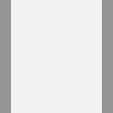
ПОРТАЛ ВЗЫСКАНИЙ
для ПАО "Россети"