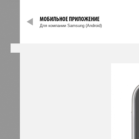
ГЛАВНАЯ
УСЛУГИ
О КОМП
МОБИЛЬНОЕ ПРИЛОЖЕНИЕ
Для компании Samsung (Android)
Главная
»
Портфолио
»
МОБИЛЬНЫЕ ПРИЛО
Сайты и порталы
Мобильные пр
Иллюстрации
Интернет-магазин