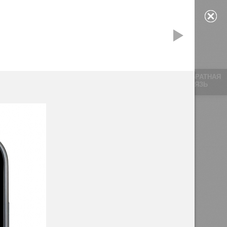
ОБРАТНАЯ
СВЯЗЬ
ка
Изготовление макетов