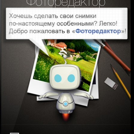
ФЛЭШ ПРИЛОЖЕНИЕ ДЛЯ ПЛАНШЕТА
МОБИ
en Life
Digital quest для М.Видео (Windows)
Check