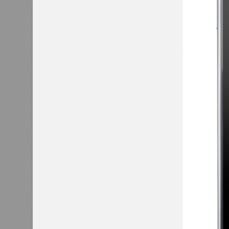
ПРОТОТИП ИНТЕРФЕЙСА
для мобильного приложения Raiffeis