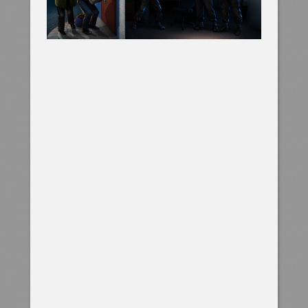
ИЛЛЮСТРАЦИЯ
для сайта дилера автошин