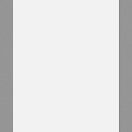
ИЛЛЮСТРАЦИЯ
для сайта дилера автошин